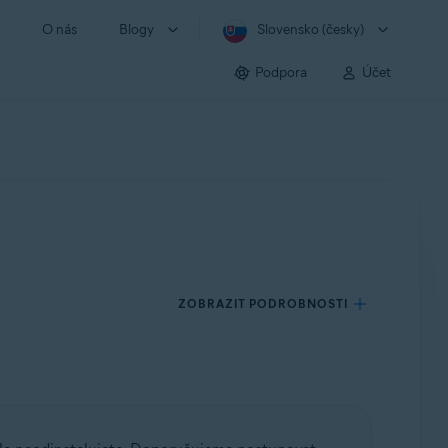
O nás
Blogy
Slovensko (česky)
Podpora
Účet
ZOBRAZIT PODROBNOSTI