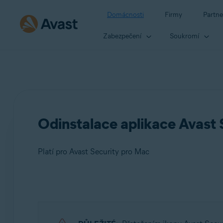
Domácnosti
Firmy
Partne
Zabezpečení
Soukromí
Odinstalace aplikace Avast 
Platí pro Avast Security pro Mac
Produkty:
Avast Security 15.x pro Mac