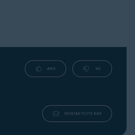
ANO
NE
KONTAKTUJTE NÁS