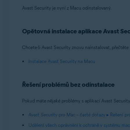
Avast Security je nyní z Macu odinstalovaný.
Opětovná instalace aplikace Avast Sec
Chcete-li Avast Security znovu nainstalovat, přečtěte
Instalace Avast Security na Macu
Řešení problémů bez odinstalace
Pokud máte nějaké problémy s aplikací Avast Security,
Avast Security pro Mac – časté dotazy ▸ Řešení p
Udělení všech oprávnění k ochraně v systému m