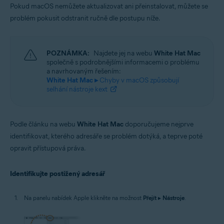
Pokud macOS nemůžete aktualizovat ani přeinstalovat, můžete se
problém pokusit odstranit ručně dle postupu níže.
POZNÁMKA:
Najdete jej na webu
White Hat Mac
společně s podrobnějšími informacemi o problému
a navrhovaným řešením:
White Hat Mac ▸
Chyby v macOS způsobují
selhání nástroje kext
Podle článku na webu
White Hat Mac
doporučujeme nejprve
identifikovat, kterého adresáře se problém dotýká, a teprve poté
opravit přístupová práva.
Identifikujte postižený adresář
Na panelu nabídek Apple klikněte na možnost
Přejít
▸
Nástroje
.