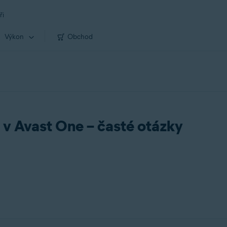
ři
Výkon
Obchod
v Avast One – časté otázky