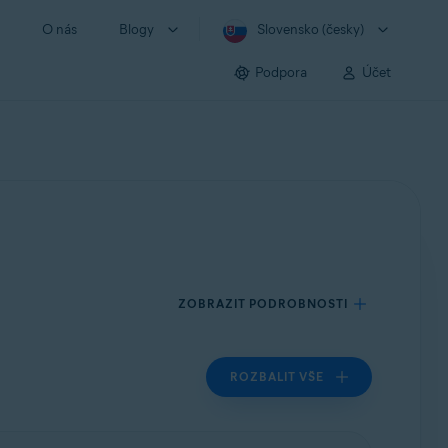
O nás
Blogy
Slovensko (česky)
Podpora
Účet
ZOBRAZIT PODROBNOSTI
ROZBALIT VŠE