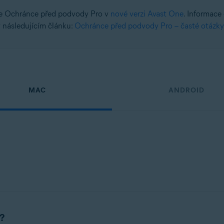
ce Ochránce před podvody Pro v
nové verzi Avast One
. Informace
 následujícím článku:
Ochránce před podvody Pro – časté otázky
MAC
ANDROID
?