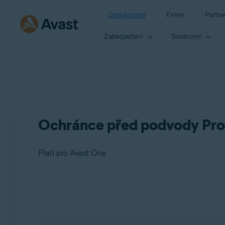
Domácnosti
Firmy
Partne
Zabezpečení
Soukromí
Ochránce před podvody Pro 
Platí pro Avast One
Produkty:
Avast One