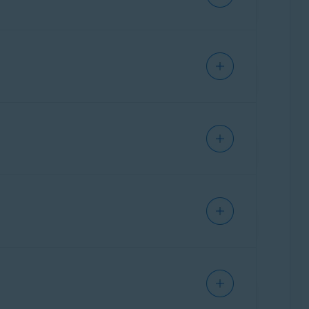
čelem odhalení podvodů. Pomáhá uživatelům
tickým hrozbám. Kromě detekce podezřelého
 témata týkající se online bezpečnosti.
tální návyky.
řed podvody Pro – začínáme
.
 detekci indikátorů, které jsou obvykle
 identifikuje podezřelé vzory, jako jsou pokusy
Avast asistent zdůrazní, proč může být zpráva
e praktické rady ohledně doporučených dalších
ci a reakci. Například
Hlídač e-mailů
filtruje
štívit škodlivou webovou adresu,
Hlídač webů
á zpráva již dorazila ke koncovému uživateli a
le také další informace, které vysvětlují, proč