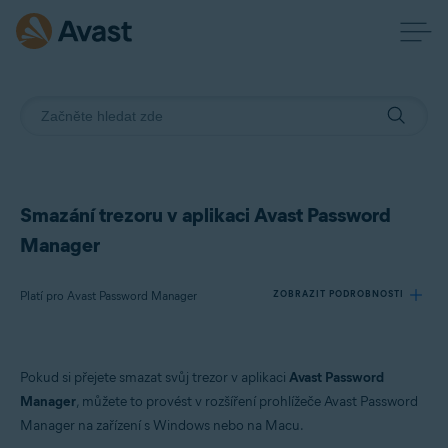
Smazání trezoru v aplikaci Avast Password
Manager
Platí pro Avast Password Manager
ZOBRAZIT PODROBNOSTI
Produkty:
Pokud si přejete smazat svůj trezor v aplikaci
Avast Password
Avast Password Manager
Manager
, můžete to provést v rozšíření prohlížeče Avast Password
Manager na zařízení s Windows nebo na Macu.
Operační systémy: