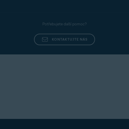
Potřebujete další pomoc?
KONTAKTUJTE NÁS