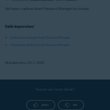
Váš trezor v aplikaci Avast Password Manager byl smazán.
Další doporučení
Změna hesla aplikace Avast Password Manager
Odinstalace aplikace Avast Password Manager
Aktualizováno: 25. 2. 2025
Pomohl vám tento článek?
ANO
NE