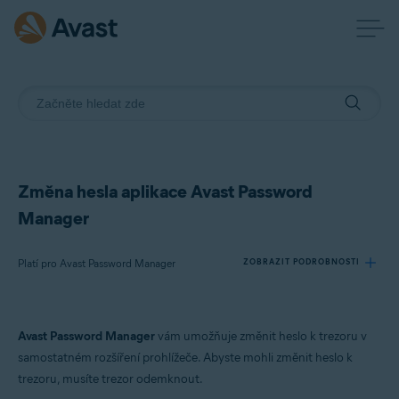
Změna hesla aplikace Avast Password
Manager
Platí pro Avast Password Manager
ZOBRAZIT PODROBNOSTI
Produkty:
Avast Password Manager
vám umožňuje změnit heslo k trezoru v
Avast Password Manager
samostatném rozšíření prohlížeče. Abyste mohli změnit heslo k
trezoru, musíte trezor odemknout.
Operační systémy: