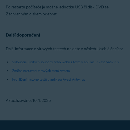
Po restartu počítače je možné jednotku USB či disk DVD se
Záchranným diskem odebrat.
Další doporučení
Další informace o virových testech najdete v následujících článcích:
Vyloučení určitých souborů nebo webů z testů v aplikaci Avast Antivirus
Změna nastavení virových testů Avastu
Prohlížení historie testů v aplikaci Avast Antivirus
Aktualizováno: 16. 1. 2025