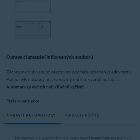
Oprava či smazání infikovaných souborů
Záchranný disk vám po otestování počítače oznámí výsledky testu.
Pokud byly nalezeny nějaké hrozby, můžete vybrat možnost
Automaticky vyčistit
nebo
Ručně vyčistit
.
Preferovaná akce:
OPRAVIT AUTOMATICKY
OPRAVIT RUČNĚ
Na obrazovce s výsledky klikněte na možnost
Fix automatically
(Opravit