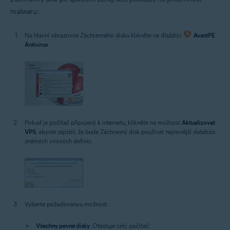
malwaru:
Na hlavní obrazovce Záchranného disku klikněte na dlaždici
AvastPE
Antivirus
.
Pokud je počítač připojený k internetu, klikněte na možnost
Aktualizovat
VPS
, abyste zajistili, že bude Záchranný disk používat nejnovější databázi
známých virových definic.
Vyberte požadovanou možnost:
Všechny pevné disky
: Otestuje celý počítač.