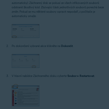
automaticky). Záchranný disk se pokusí ze všech infikovaných souborů
odstranit škodlivý kód. Zbývající části jednotlivých souborů ponechá beze
změn. Pokud se mu některé soubory opravit nepodaří, z počítače je
automaticky smaže.
Po dokončení vybrané akce klikněte na
Dokončit
.
V hlavní nabídce Záchranného disku vyberte
Soubor
▸
Restartovat
.