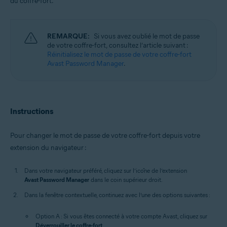
du coffre-fort.
Windows, macOS
REMARQUE:
Si vous avez oublié le mot de passe
de votre coffre-fort, consultez l’article suivant :
Réinitialisez le mot de passe de votre coffre-fort
Avast Password Manager
.
Instructions
Pour changer le mot de passe de votre coffre-fort depuis votre
extension du navigateur :
Dans votre navigateur préféré, cliquez sur l’icône de l’extension
Avast Password Manager
dans le coin supérieur droit.
Dans la fenêtre contextuelle, continuez avec l’une des options suivantes :
Option A : Si vous êtes connecté à votre compte Avast, cliquez sur
Déverrouiller le coffre-fort
.