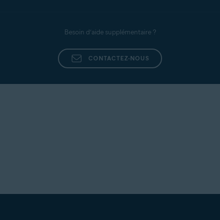
Besoin d’aide supplémentaire ?
CONTACTEZ-NOUS