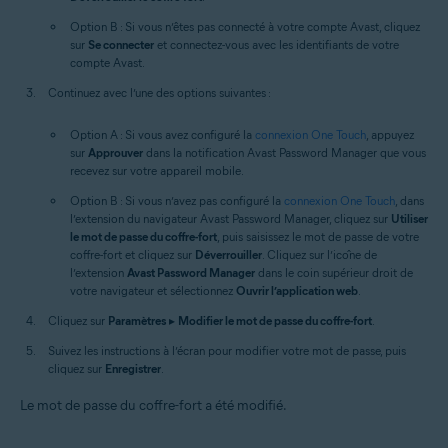
Option B : Si vous n’êtes pas connecté à votre compte Avast, cliquez
sur
Se connecter
et connectez-vous avec les identifiants de votre
compte Avast.
Continuez avec l’une des options suivantes :
Option A : Si vous avez configuré la
connexion One Touch
, appuyez
sur
Approuver
dans la notification Avast Password Manager que vous
recevez sur votre appareil mobile.
Option B : Si vous n’avez pas configuré la
connexion One Touch
, dans
l’extension du navigateur Avast Password Manager, cliquez sur
Utiliser
le mot de passe du coffre-fort
, puis saisissez le mot de passe de votre
coffre-fort et cliquez sur
Déverrouiller
. Cliquez sur l’icône de
l’extension
Avast Password Manager
dans le coin supérieur droit de
votre navigateur et sélectionnez
Ouvrir l’application web
.
Cliquez sur
Paramètres
▸
Modifier le mot de passe du coffre-fort
.
Suivez les instructions à l’écran pour modifier votre mot de passe, puis
cliquez sur
Enregistrer
.
Le mot de passe du coffre-fort a été modifié.