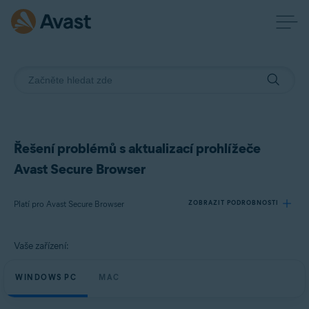
Řešení problémů s aktualizací prohlížeče
Avast Secure Browser
Platí pro Avast Secure Browser
ZOBRAZIT PODROBNOSTI
Vaše zařízení:
Produkty:
Avast Secure Browser
WINDOWS PC
MAC
Operační systémy: