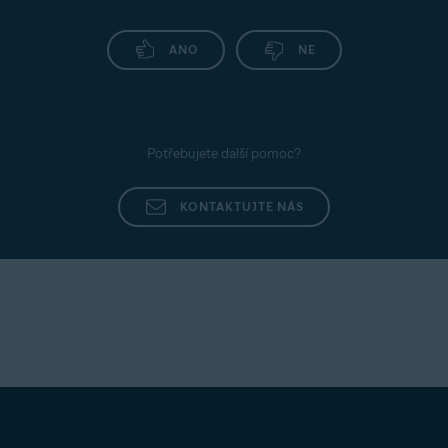
ANO
NE
Potřebujete další pomoc?
KONTAKTUJTE NÁS