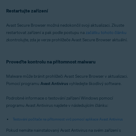
Restartujte zařízení
Avast Secure Browser možná nedokončil svoji aktualizaci. Zkuste
restartovat zařízení a pak podle postupu na
začátku tohoto článku
zkontrolujte, zda je verze prohlížeče Avast Secure Browser aktuální.
Proveďte kontrolu na přítomnost malwaru
Malware může bránit prohlížeči Avast Secure Browser v aktualizaci.
Pomocí programu
Avast Antivirus
vyhledejte škodlivý software.
Podrobné informace o testování zařízení Windows pomocí
programu Avast Antivirus najdete v následujícím článku:
Testování počítače na přítomnost virů pomocí aplikace Avast Antivirus
Pokud nemáte nainstalovaný Avast Antivirus na svém zařízení s