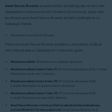
Windows a macOS
Avast Secure Browser
se automaticky aktualizuje, aby chránil vaše
zabezpečení a online soukromí. Chcete-li zkontrolovat, zda je vámi
používaná verze Avast Secure Browser aktuální, podívejte se na
následující článek:
Aktualizace Avast Secure Browser
Pokud má Avast Secure Browser problémy s aktualizací, může se
vám zobrazit jedna z následujících chybových zpráv:
Aktualizace selhala
: Aktualizace jsou zakázané správcem.
Aktualizace selhala (chyba 3 nebo 11)
: Při kontrole aktualizací došlo k chybě:
Aktualizační server není k dispozici.
Aktualizace selhala (chyba 4 nebo 10)
: Při kontrole aktualizací došlo
k chybě: Nepodařilo se spustit kontrolu aktualizací.
Aktualizace selhala (chyba 7 nebo 12)
: Při kontrole aktualizací došlo
k chybě: Aktualizace se nepodařilo stáhnout.
Avast Secure Browser v tomto počítači už nebude dostávat aktualizace,
protože Windows 7 již není podporován
: Avast Secure Browser se už