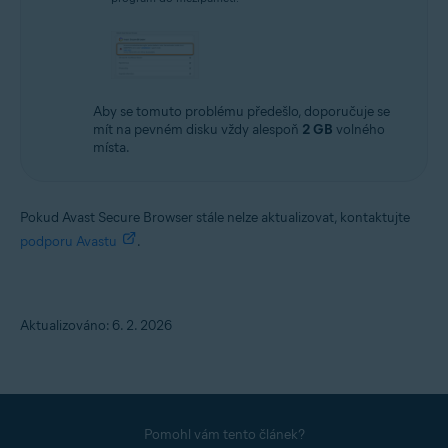
Aby se tomuto problému předešlo, doporučuje se
mít na pevném disku vždy alespoň
2 GB
volného
místa.
Pokud Avast Secure Browser stále nelze aktualizovat, kontaktujte
podporu Avastu
.
Aktualizováno: 6. 2. 2026
Pomohl vám tento článek?