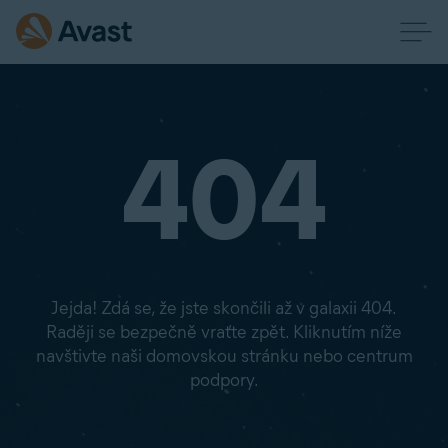
404
Jejda! Zdá se, že jste skončili až v galaxii 404.
Raději se bezpečně vraťte zpět. Kliknutím níže
navštivte naši domovskou stránku nebo centrum
podpory.