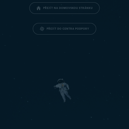
PŘEJÍT NA DOMOVSKOU STRÁNKU
PŘEJÍT DO CENTRA PODPORY