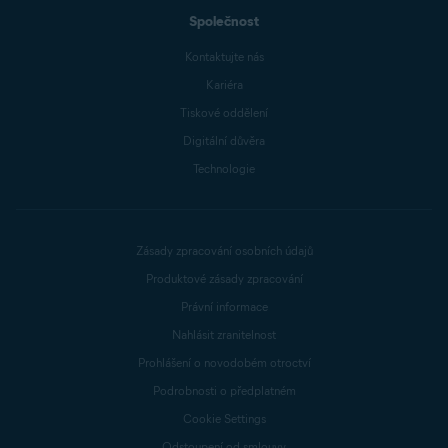
Společnost
Kontaktujte nás
Kariéra
Tiskové oddělení
Digitální důvěra
Technologie
Zásady zpracování osobních údajů
Produktové zásady zpracování
Právní informace
Nahlásit zranitelnost
Prohlášení o novodobém otroctví
Podrobnosti o předplatném
Cookie Settings
Odstoupení od smlouvy