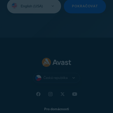
Vyberte
jazyk:
POKRAČOVAT
Česká republika
Pro domácnosti