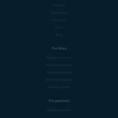
Podpora
Zabezpečení
Soukromí
Výkon
Blog
Pro firmy
Podpora pro firmy
Produkty pro firmy
Obchodní partneři
Blog Avast Business
Affiliate partneři
Pro partnery
Mobilní operátoři