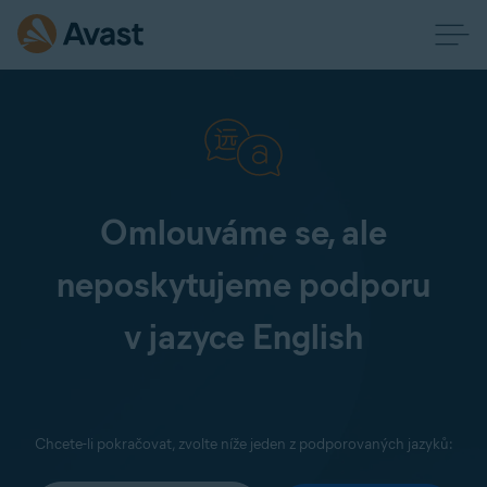
Omlouváme se, ale
neposkytujeme podporu
v jazyce English
Chcete-li pokračovat, zvolte níže jeden z podporovaných jazyků: