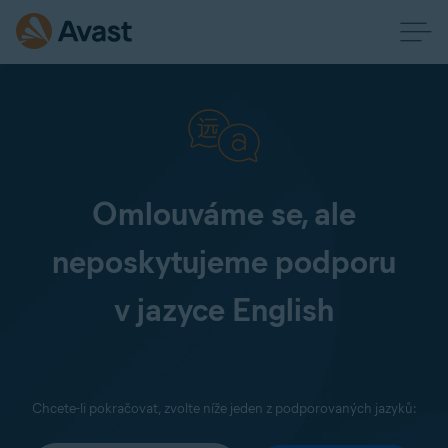
Omlouváme se, ale
neposkytujeme podporu
v jazyce English
Chcete-li pokračovat, zvolte níže jeden z podporovaných jazyků: