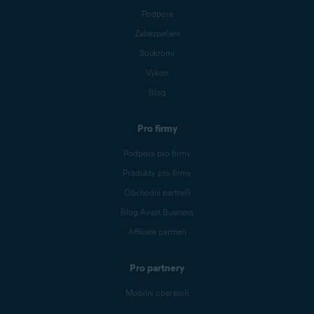
Podpora
Zabezpečení
Soukromí
Výkon
Blog
Pro firmy
Podpora pro firmy
Produkty pro firmy
Obchodní partneři
Blog Avast Business
Affiliate partneři
Pro partnery
Mobilní operátoři