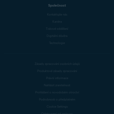
Společnost
Kontaktujte nás
Kariéra
Tiskové oddělení
Digitální důvěra
Technologie
Zásady zpracování osobních údajů
Produktové zásady zpracování
Právní informace
Nahlásit zranitelnost
Prohlášení o novodobém otroctví
Podrobnosti o předplatném
Cookie Settings
Odstoupení od smlouvy