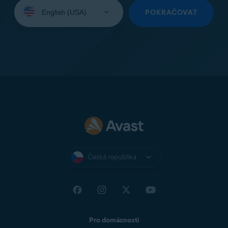
Vyberte
jazyk:
POKRAČOVAT
Česká republika
Pro domácnosti