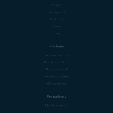
Podpora
Zabezpečení
Soukromí
Výkon
Blog
Pro firmy
Podpora pro firmy
Produkty pro firmy
Obchodní partneři
Blog Avast Business
Affiliate partneři
Pro partnery
Mobilní operátoři