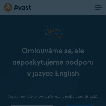
Omlouváme se, ale
neposkytujeme podporu
v jazyce English
Chcete-li pokračovat, zvolte níže jeden z podporovaných jazyků: