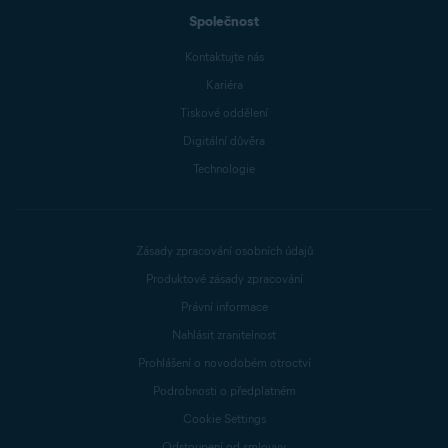
Společnost
Kontaktujte nás
Kariéra
Tiskové oddělení
Digitální důvěra
Technologie
Zásady zpracování osobních údajů
Produktové zásady zpracování
Právní informace
Nahlásit zranitelnost
Prohlášení o novodobém otroctví
Podrobnosti o předplatném
Cookie Settings
Odstoupení od smlouvy