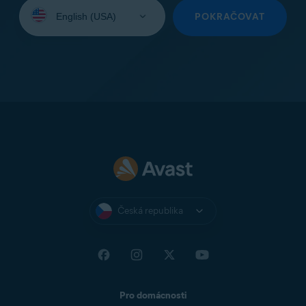
Vyberte
jazyk:
POKRAČOVAT
Česká republika
Pro domácnosti