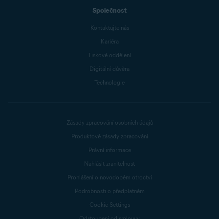
Společnost
Kontaktujte nás
Kariéra
Tiskové oddělení
Digitální důvěra
Technologie
Zásady zpracování osobních údajů
Produktové zásady zpracování
Právní informace
Nahlásit zranitelnost
Prohlášení o novodobém otroctví
Podrobnosti o předplatném
Cookie Settings
Odstoupení od smlouvy