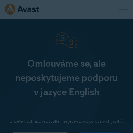
Omlouváme se, ale
neposkytujeme podporu
v jazyce English
Chcete-li pokračovat, zvolte níže jeden z podporovaných jazyků: