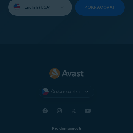
Vyberte
jazyk:
POKRAČOVAT
Česká republika
Pro domácnosti