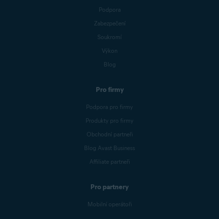
Podpora
Zabezpečení
Soukromí
Výkon
Blog
Pro firmy
Podpora pro firmy
Produkty pro firmy
Obchodní partneři
Blog Avast Business
Affiliate partneři
Pro partnery
Mobilní operátoři