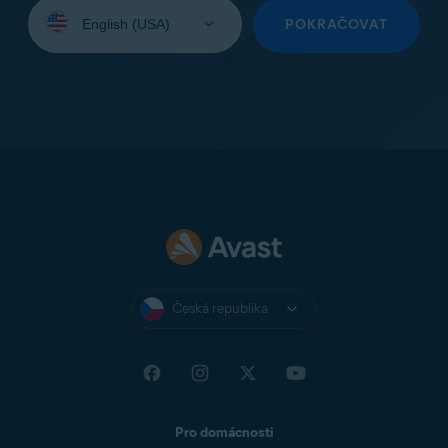
Vyberte
jazyk:
POKRAČOVAT
Česká republika
Pro domácnosti