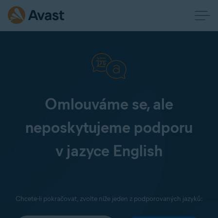
Omlouváme se, ale
neposkytujeme podporu
v jazyce English
Chcete-li pokračovat, zvolte níže jeden z podporovaných jazyků: