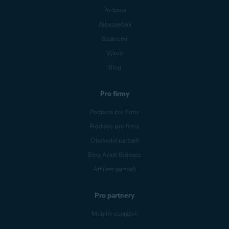
Podpora
Zabezpečení
Soukromí
Výkon
Blog
Pro firmy
Podpora pro firmy
Produkty pro firmy
Obchodní partneři
Blog Avast Business
Affiliate partneři
Pro partnery
Mobilní operátoři