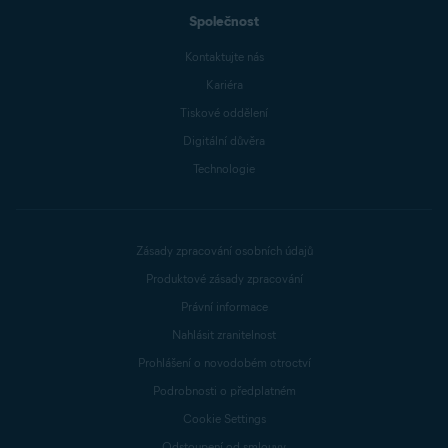
Společnost
Kontaktujte nás
Kariéra
Tiskové oddělení
Digitální důvěra
Technologie
Zásady zpracování osobních údajů
Produktové zásady zpracování
Právní informace
Nahlásit zranitelnost
Prohlášení o novodobém otroctví
Podrobnosti o předplatném
Cookie Settings
Odstoupení od smlouvy