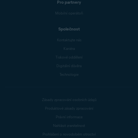
Pro partnery
Mobilní operátoři
Společnost
Kontaktujte nás
Kariéra
Tiskové oddělení
Digitální důvěra
Technologie
Zásady zpracování osobních údajů
Produktové zásady zpracování
Právní informace
Nahlásit zranitelnost
Prohlášení o novodobém otroctví