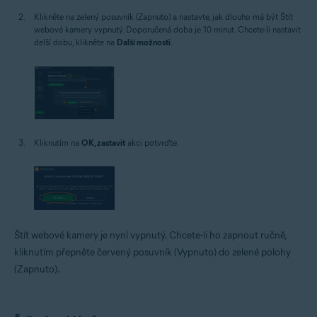
Klikněte na zelený posuvník (Zapnuto) a nastavte, jak dlouho má být Štít
webové kamery vypnutý. Doporučená doba je 10 minut. Chcete-li nastavit
delší dobu, klikněte na
Další možnosti
.
Kliknutím na
OK, zastavit
akci potvrďte.
Štít webové kamery je nyní vypnutý. Chcete-li ho zapnout ručně,
kliknutím přepněte červený posuvník (Vypnuto) do zelené polohy
(Zapnuto).