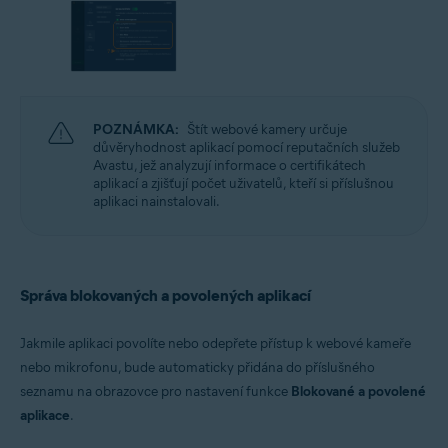
POZNÁMKA:
Štít webové kamery určuje
důvěryhodnost aplikací pomocí reputačních služeb
Avastu, jež analyzují informace o certifikátech
aplikací a zjišťují počet uživatelů, kteří si příslušnou
aplikaci nainstalovali.
Správa blokovaných a povolených aplikací
Jakmile aplikaci povolíte nebo odepřete přístup k webové kameře
nebo mikrofonu, bude automaticky přidána do příslušného
seznamu na obrazovce pro nastavení funkce
Blokované a povolené
aplikace
.