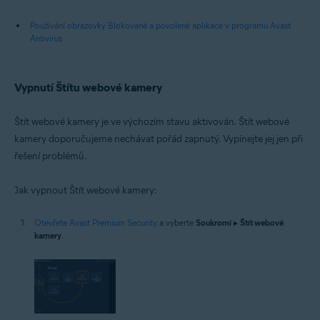
Používání obrazovky Blokované a povolené aplikace v programu Avast
Antivirus
Vypnutí Štítu webové kamery
Štít webové kamery je ve výchozím stavu aktivován. Štít webové
kamery doporučujeme nechávat pořád zapnutý. Vypínejte jej jen při
řešení problémů.
Jak vypnout Štít webové kamery:
Otevřete Avast Premium Security
a vyberte
Soukromí
▸
Štít webové
kamery
.