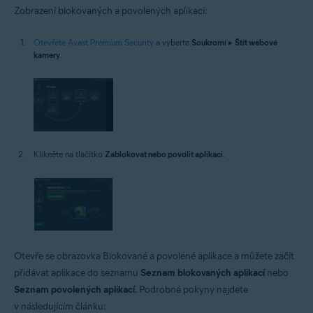
Zobrazení blokovaných a povolených aplikací:
Otevřete Avast Premium Security
a vyberte
Soukromí
▸
Štít webové
kamery
.
Klikněte na tlačítko
Zablokovat nebo povolit aplikaci
.
Otevře se obrazovka Blokované a povolené aplikace a můžete začít
přidávat aplikace do seznamu
Seznam blokovaných aplikací
nebo
Seznam povolených aplikací
. Podrobné pokyny najdete
v následujícím článku: