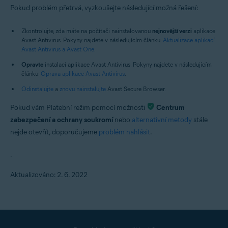
Pokud problém přetrvá, vyzkoušejte následující možná řešení:
Zkontrolujte, zda máte na počítači nainstalovanou
nejnovější verzi
aplikace
Avast Antivirus. Pokyny najdete v následujícím článku:
Aktualizace aplikací
Avast Antivirus a Avast One
.
Opravte
instalaci aplikace Avast Antivirus. Pokyny najdete v následujícím
článku:
Oprava aplikace Avast Antivirus
.
Odinstalujte
a
znovu nainstalujte
Avast Secure Browser.
Pokud vám Platební režim pomocí možnosti
Centrum
zabezpečení a ochrany soukromí
nebo
alternativní metody
stále
nejde otevřít, doporučujeme
problém nahlásit
.
.
Aktualizováno: 2. 6. 2022