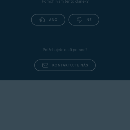
Pomohl vám tento článek?
ANO
NE
Potřebujete další pomoc?
KONTAKTUJTE NÁS