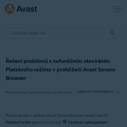
Řešení problémů s nefunkčním otevíráním
Platebního režimu v prohlížeči Avast Secure
Browser
Platí pro Avast Secure Browser pro Windows
ZOBRAZIT PODROBNOSTI
Produkty:
Pokud se vám v aplikaci Avast Secure Browser nedaří otevřít
Avast Secure Browser 115.x pro Windows
Platební režim
pomocí možnosti
Centrum zabezpečení