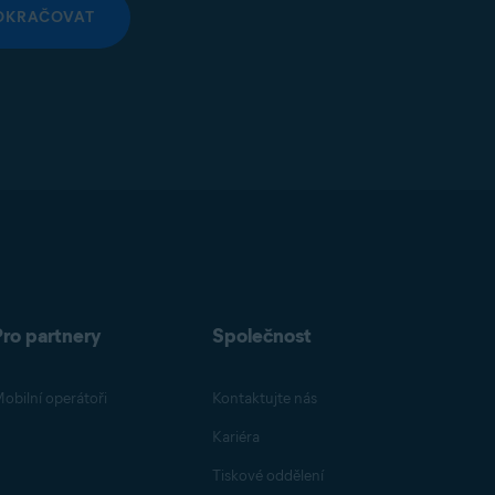
OKRAČOVAT
Pro partnery
Společnost
obilní operátoři
Kontaktujte nás
Kariéra
Tiskové oddělení