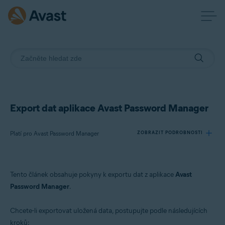
Export dat aplikace Avast Password Manager
Platí pro Avast Password Manager
ZOBRAZIT PODROBNOSTI
Produkty:
Tento článek obsahuje pokyny k exportu dat z aplikace
Avast
Avast Password Manager
Password Manager
.
Operační systémy:
Chcete-li exportovat uložená data, postupujte podle následujících
Windows, MacOS
kroků: