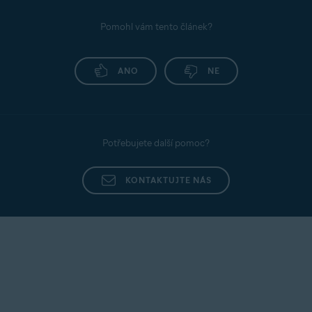
Pomohl vám tento článek?
ANO
NE
Potřebujete další pomoc?
KONTAKTUJTE NÁS