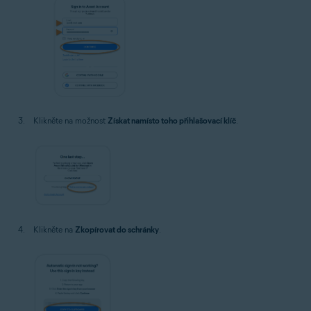
Klikněte na možnost
Získat namísto toho přihlašovací klíč
.
Klikněte na
Zkopírovat do schránky
.