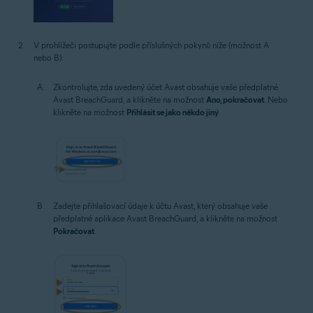
V prohlížeči postupujte podle příslušných pokynů níže (možnost A
nebo B):
Zkontrolujte, zda uvedený účet Avast obsahuje vaše předplatné
Avast BreachGuard, a klikněte na možnost
Ano, pokračovat
. Nebo
klikněte na možnost
Přihlásit se jako někdo jiný
.
Zadejte přihlašovací údaje k účtu Avast, který obsahuje vaše
předplatné aplikace Avast BreachGuard, a klikněte na možnost
Pokračovat
.