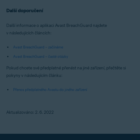
Další doporučení
Další informace o aplikaci Avast BreachGuard najdete
v následujících článcích:
Avast BreachGuard – začínáme
Avast BreachGuard – časté otázky
Pokud chcete své předplatné přenést na jiné zařízení, přečtěte si
pokyny v následujícím článku:
Přenos předplatného Avastu do jiného zařízení
Aktualizováno: 2. 6. 2022