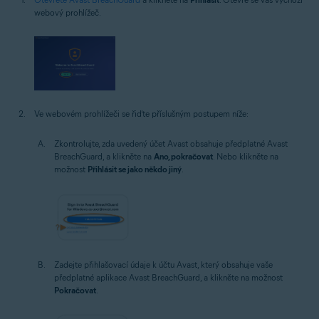
webový prohlížeč.
Ve webovém prohlížeči se řiďte příslušným postupem níže:
Zkontrolujte, zda uvedený účet Avast obsahuje předplatné Avast
BreachGuard, a klikněte na
Ano, pokračovat
. Nebo klikněte na
možnost
Přihlásit se jako někdo jiný
.
Zadejte přihlašovací údaje k účtu Avast, který obsahuje vaše
předplatné aplikace Avast BreachGuard, a klikněte na možnost
Pokračovat
.