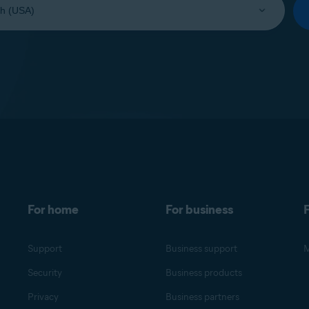
For home
For business
F
Support
Business support
M
Security
Business products
Privacy
Business partners