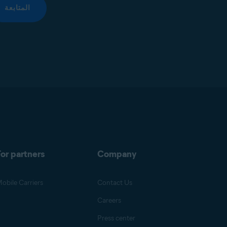
المتابعة
or partners
Company
obile Carriers
Contact Us
Careers
Press center