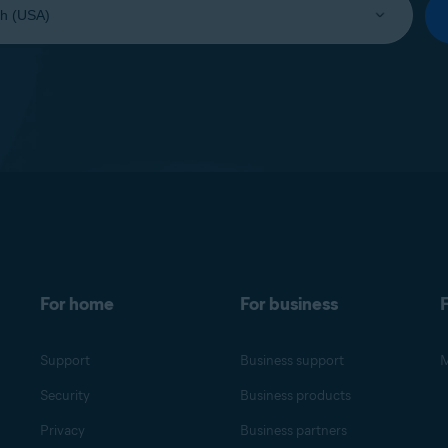
For home
For business
F
Support
Business support
M
Security
Business products
Privacy
Business partners