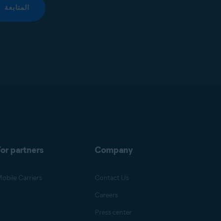
المتابعة
or partners
Company
obile Carriers
Contact Us
Careers
Press center