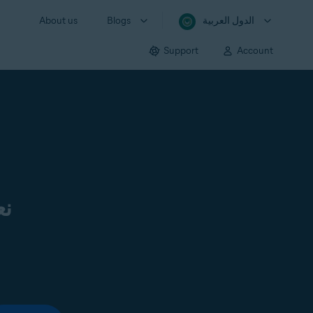
الدول العربية
Blogs
About us
Support
Account
نع