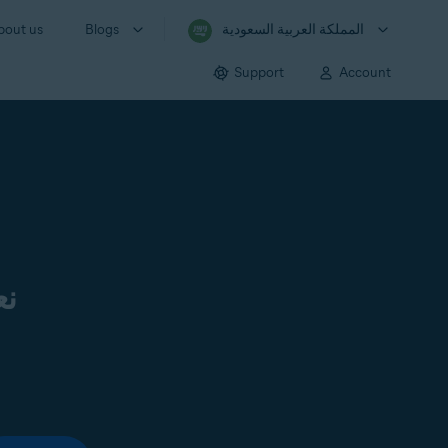
المملكة العربية السعودية
Blogs
bout us
Support
Account
نع