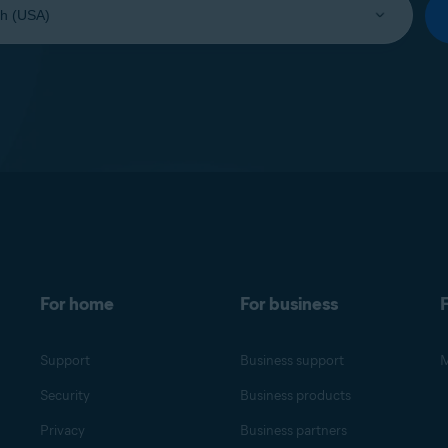
For home
For business
F
Support
Business support
M
Security
Business products
Privacy
Business partners