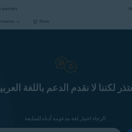
r partners
A
ormance
Store
تذر لكننا لا نقدم الدعم باللغة العربي
الرجاء اختيار لغة مدعومة أدناه للمتابعة: