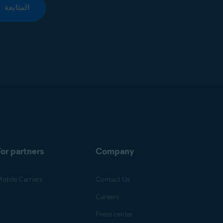
المتابعة
or partners
Company
obile Carriers
Contact Us
Careers
Press center