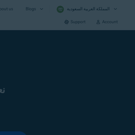
المملكة العربية السعودية
Blogs
bout us
Support
Account
نع