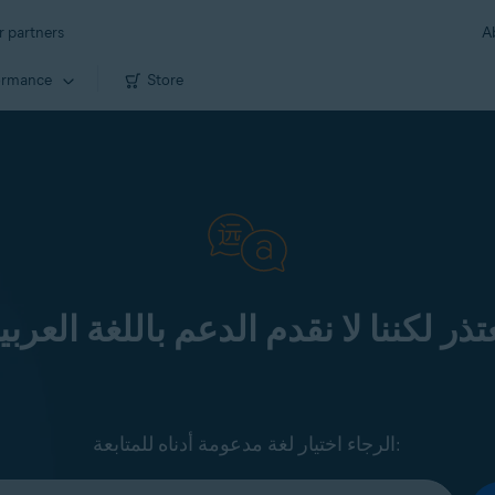
r partners
A
ormance
Store
تذر لكننا لا نقدم الدعم باللغة العربي
الرجاء اختيار لغة مدعومة أدناه للمتابعة: