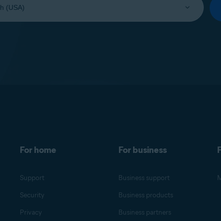
For home
For business
F
Support
Business support
M
Security
Business products
Privacy
Business partners