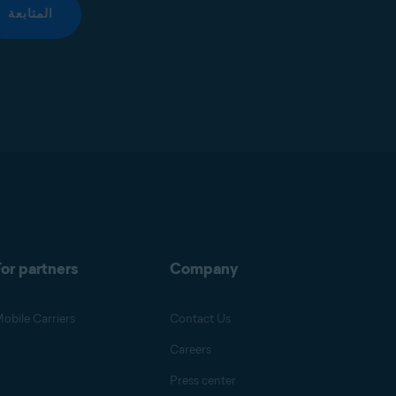
المتابعة
or partners
Company
obile Carriers
Contact Us
Careers
Press center