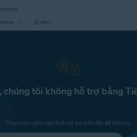
r partners
ormance
Store
c, chúng tôi không hỗ trợ bằng Ti
Chọn một ngôn ngữ được hỗ trợ dưới đây để tiếp tục: