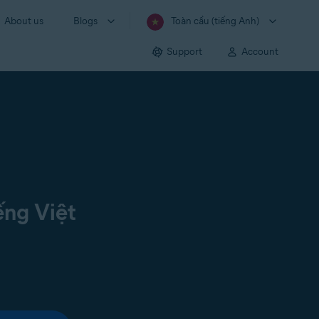
About us
Blogs
Toàn cầu (tiếng Anh)
Support
Account
ếng Việt