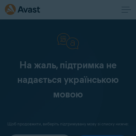
На жаль, підтримка не
надається українською
мовою
Щоб продовжити, виберіть підтримувану мову зі списку нижче: