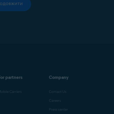
РОДОВЖИТИ
or partners
Company
obile Carriers
Contact Us
Careers
Press center