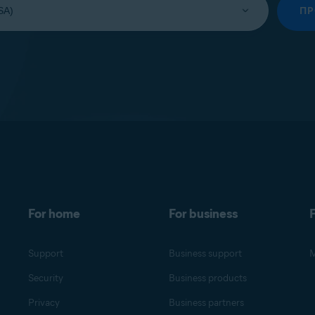
П
For home
For business
F
Support
Business support
M
Security
Business products
Privacy
Business partners