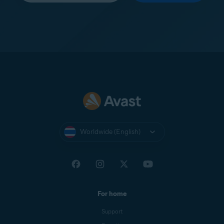
Worldwide (English)
For home
Support