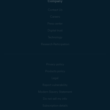
Company
Contact Us
Careers
Press center
Digital trust
Technology
Research Participation
Privacy policy
Products policy
Legal
Report vulnerability
Modern Slavery Statement
Do not sell my info
Subscription details