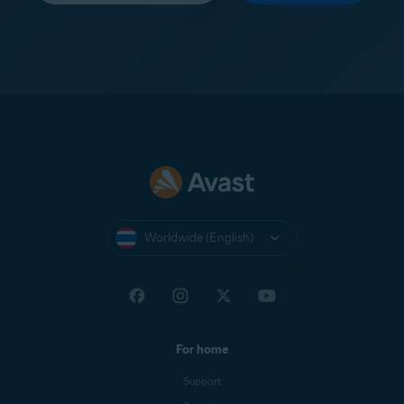
Worldwide (English)
For home
Support