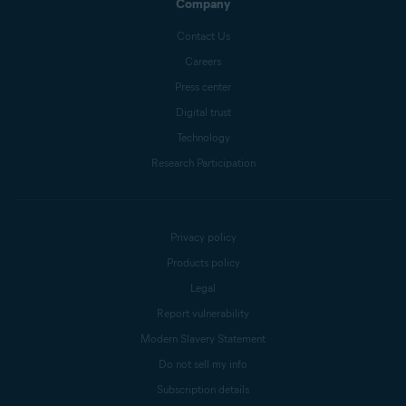
Company
Contact Us
Careers
Press center
Digital trust
Technology
Research Participation
Privacy policy
Products policy
Legal
Report vulnerability
Modern Slavery Statement
Do not sell my info
Subscription details