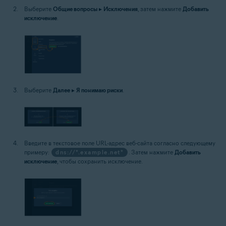
Выберите
Общие вопросы
▸
Исключения
, затем нажмите
Добавить
исключение
.
Выберите
Далее
▸
Я понимаю риски
.
Введите в текстовое поле URL-адрес веб-сайта согласно следующему
примеру:
dns://*.example.net*
. Затем нажмите
Добавить
исключение
, чтобы сохранить исключение.