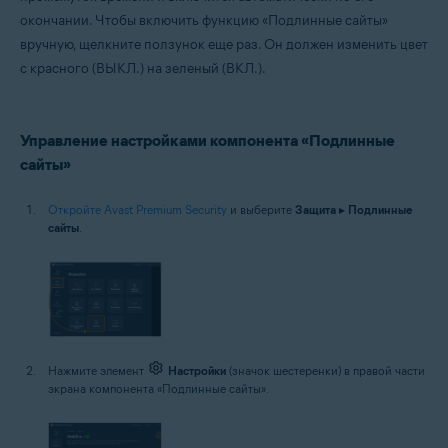
окончании. Чтобы включить функцию «Подлинные сайты»
вручную, щелкните ползунок еще раз. Он должен изменить цвет
с красного (ВЫКЛ.) на зеленый (ВКЛ.).
Управление настройками компонента «Подлинные
сайты»
Откройте Avast Premium Security
и выберите
Защита
▸
Подлинные
сайты
.
Нажмите элемент
Настройки
(значок шестеренки) в правой части
экрана компонента «Подлинные сайты».