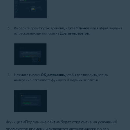
Выберите промежуток времени, нажав
10 минут
или выбрав вариант
из раскрывающегося списка
Другие параметры
.
Нажмите кнопку
OK, остановить
, чтобы подтвердить, что вы
намеренно отключаете функцию «Подлинные сайты».
Функция «Подлинные сайты» будет отключена на указанный
промежуток времени и включится автоматически по его