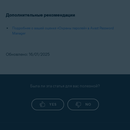
Дополнительные рекомендации
Подробнее о вашей оценке «Охраны паролей» в Avast Password
Manager
Обновлено: 16/01/2025
Была ли эта статья для вас полезной?
YES
NO