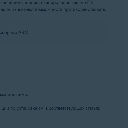
овления» выполняет сканирование вашего ПК,
как они не имеют возможности противодействовать.
ессорами ARM.
».
азанное ниже.
кции по установке см. в соответствующих статьях