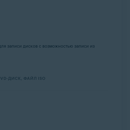
ля записи дисков с возможностью записи из
DVD-ДИСК, ФАЙЛ ISO