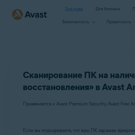
Для дома
Для бизнеса
П
Безопасность
Приватность
Сканирование ПК на налич
восстановления» в Avast An
Применяется к Avast Premium Security, Avast Free An
Продукты:
Если вы подозреваете, что ваш ПК заражен вредон