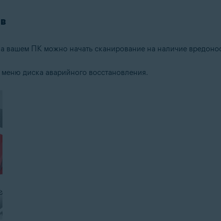
ов
на вашем ПК можно начать сканирование на наличие вредоно
 меню диска аварийного восстановления.