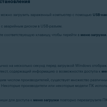
сстановления
я можно загрузить зараженный компьютер с помощью
USB-нак
с аварийным диском в USB-разъем.
те соответствующую клавишу, чтобы перейти в
меню загрузки
бычно на несколько секунд перед загрузкой Windows отобража
текст, содержащий информацию о возможностях доступа к
ме
шим числом производителей, существует множество различны
. Некоторые производители или некоторые модели ПК испол
иши для доступа к
меню загрузки
повторно перезагрузите ПК