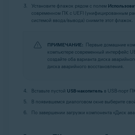
Установите флажок рядом с полем
Использова
современном ПК с UEFI (унифицированным рас
системой ввода/вывода) снимите этот флажок.
ПРИМЕЧАНИЕ:
Первые домашние комп
компьютере современный интерфейс UEF
создайте оба варианта диска аварийно
диска аварийного восстановления.
Вставьте пустой
USB-накопитель
в USB-порт ПК
В появившемся диалоговом окне выберите свой
По завершении загрузки компонента «Диск ав