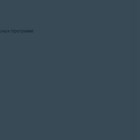
сных программ: