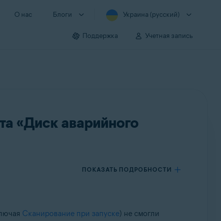
О нас
Блоги
Украина (русский)
Поддержка
Учетная запись
та «Диск аварийного
ПОКАЗАТЬ ПОДРОБНОСТИ
ключая
Сканирование при запуске
) не смогли