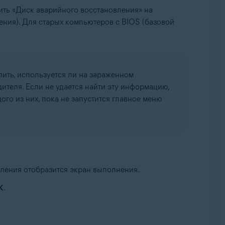
тить «Диск аварийного восстановления» на
ия). Для старых компьютеров с BIOS (базовой
ить, используется ли на зараженном
теля. Если не удается найти эту информацию,
го из них, пока не запустится главное меню
ления отобразится экран выполнения.
К
.