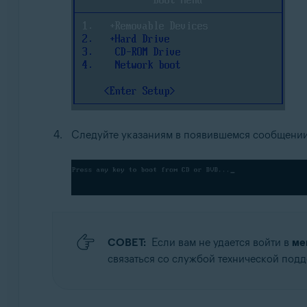
Следуйте указаниям в появившемся сообщении,
СОВЕТ:
Если вам не удается войти в
ме
связаться со службой технической под