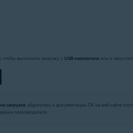
 чтобы выполнить загрузку с
USB-накопителя
или
и запустит
ню загрузки
, обратитесь к документации ПК на веб-сайте со
держки производителя.