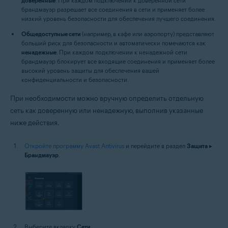
доверенные
. При каждом подключении к доверенной сети
брандмауэр разрешает все соединения в сети и применяет более
низкий уровень безопасности для обеспечения лучшего соединения.
Общедоступные сети
(например, в кафе или аэропорту) представляют
больший риск для безопасности и автоматически помечаются как
ненадежные
. При каждом подключении к ненадежной сети
брандмауэр блокирует все входящие соединения и применяет более
высокий уровень защиты для обеспечения вашей
конфиденциальности и безопасности.
При необходимости можно вручную определить отдельную
сеть как доверенную или ненадежную, выполнив указанные
ниже действия.
Откройте программу Avast Antivirus
и перейдите в раздел
Защита
▸
Брандмауэр
.
Выберите вкладку
Сети
.