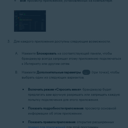
Все
: просмотр приложений, установленных на компьютере.
Для каждого приложения доступны следующие возможности.
Нажмите
Блокировать
на соответствующей панели, чтобы
брандмауэр всегда запрещал этому приложению подключаться
к Интернету или другим сетям.
Нажмите
Дополнительные параметры
…
(три точки), чтобы
выбрать один из следующих вариантов.
Включить режим «Спросить меня»
: брандмауэр будет
предлагать вам вручную разрешать или запрещать каждую
попытку подключения для этого приложения.
Показать подробности приложения
: просмотр основной
информации об этом приложении.
Показать правила приложения
: открытие расширенных
правил для приложений
для этой программы.