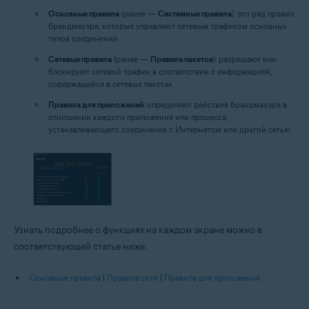
Основные правила
(ранее —
Системные правила
): это ряд правил
брандмауэра, которые управляют сетевым трафиком основных
типов соединений.
Сетевые правила
(ранее —
Правила пакетов
): разрешают или
блокируют сетевой трафик в соответствии с информацией,
содержащейся в сетевых пакетах.
Правила для приложений
: определяют действия брандмауэра в
отношении каждого приложения или процесса,
устанавливающего соединение с Интернетом или другой сетью.
Узнать подробнее о функциях на каждом экране можно в
соответствующей статье ниже.
Основные правила
|
Правила сети
|
Правила для приложений