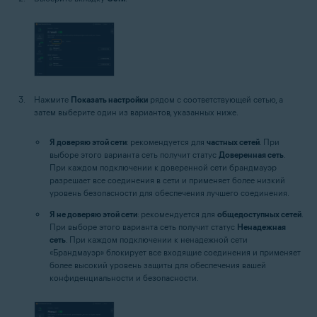
Нажмите
Показать настройки
рядом с соответствующей сетью, а
затем выберите один из вариантов, указанных ниже.
Я доверяю этой сети
: рекомендуется для
частных сетей
. При
выборе этого варианта сеть получит статус
Доверенная сеть
.
При каждом подключении к доверенной сети брандмауэр
разрешает все соединения в сети и применяет более низкий
уровень безопасности для обеспечения лучшего соединения.
Я не доверяю этой сети
: рекомендуется для
общедоступных сетей
.
При выборе этого варианта сеть получит статус
Ненадежная
сеть
. При каждом подключении к ненадежной сети
«Брандмауэр» блокирует все входящие соединения и применяет
более высокий уровень защиты для обеспечения вашей
конфиденциальности и безопасности.