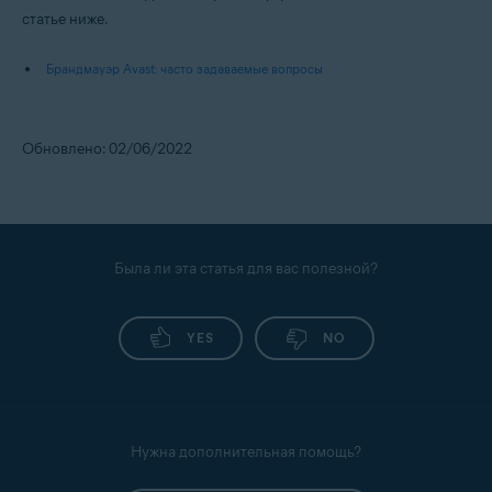
статье ниже.
Брандмауэр Avast: часто задаваемые вопросы
Обновлено: 02/06/2022
Была ли эта статья для вас полезной?
YES
NO
Нужна дополнительная помощь?