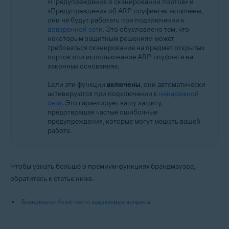
«Предупреждения о сканировании портов» и
«Предупреждения об ARP-спуфинге» включены,
они не будут работать при подключении к
доверенной сети
. Это обусловлено тем, что
некоторым защитным решениям может
требоваться сканирование на предмет открытых
портов или использование ARP-спуфинга на
законных основаниях.
Если эти функции
включены
, они автоматически
активируются при подключении к
ненадежной
сети
. Это гарантирует вашу защиту,
предотвращая частые ошибочные
предупреждения, которые могут мешать вашей
работе.
Чтобы узнать больше о премиум-функциях брандмауэра,
обратитесь к статье ниже.
Брандмауэр Avast: часто задаваемые вопросы