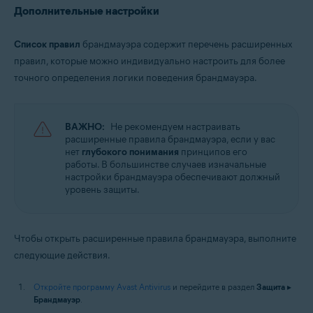
Дополнительные настройки
Список правил
брандмауэра содержит перечень расширенных
правил, которые можно индивидуально настроить для более
точного определения логики поведения брандмауэра.
ВАЖНО:
Не рекомендуем настраивать
расширенные правила брандмауэра, если у вас
нет
глубокого понимания
принципов его
работы. В большинстве случаев изначальные
настройки брандмауэра обеспечивают должный
уровень защиты.
Чтобы открыть расширенные правила брандмауэра, выполните
следующие действия.
Откройте программу Avast Antivirus
и перейдите в раздел
Защита
▸
Брандмауэр
.