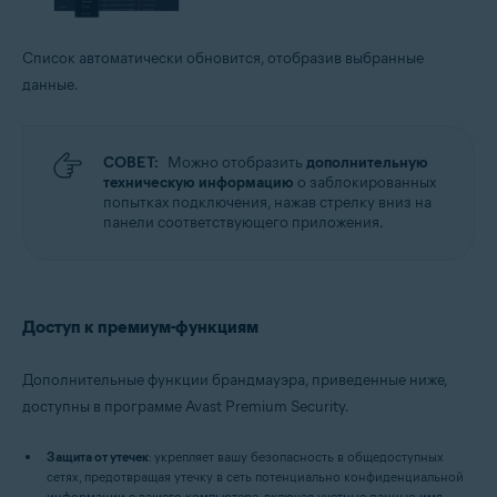
Список автоматически обновится, отобразив выбранные
данные.
СОВЕТ:
Можно отобразить
дополнительную
техническую информацию
о заблокированных
попытках подключения, нажав стрелку вниз на
панели соответствующего приложения.
Доступ к премиум-функциям
Дополнительные функции брандмауэра, приведенные ниже,
доступны в программе Avast Premium Security.
Защита от утечек
: укрепляет вашу безопасность в общедоступных
сетях, предотвращая утечку в сеть потенциально конфиденциальной
информации с вашего компьютера, включая учетные данные, имя