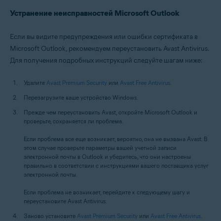
Устранение неисправностей Microsoft Outlook
Если вы видите предупреждения или ошибки сертификата в
Microsoft Outlook, рекомендуем переустановить Avast Antivirus.
Для получения подробных инструкций следуйте шагам ниже:
Удалите
Avast Premium Security
или
Avast Free Antivirus
.
Перезагрузите ваше устройство Windows.
Прежде чем переустановить Avast, откройте Microsoft Outlook и
проверьте, сохраняется ли проблема.
Если проблема все еще возникает, вероятно, она не вызвана Avast. В
этом случае проверьте параметры вашей учетной записи
электронной почты в Outlook и убедитесь, что они настроены
правильно в соответствии с инструкциями вашего поставщика услуг
электронной почты.
Если проблема не возникает, перейдите к следующему шагу и
переустановите Avast Antivirus.
Заново установите
Avast Premium Security
или
Avast Free Antivirus
.