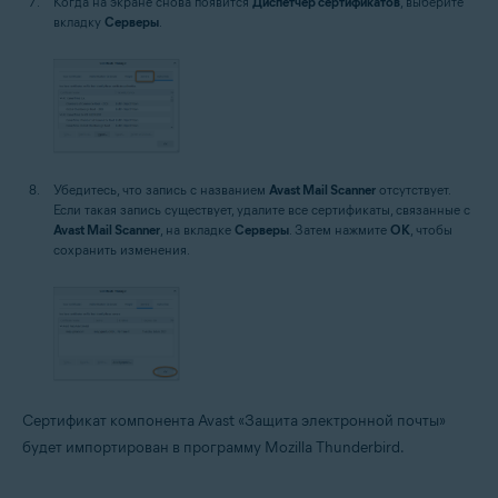
Когда на экране снова появится
Диспетчер сертификатов
, выберите
вкладку
Серверы
.
Убедитесь, что запись с названием
Avast Mail Scanner
отсутствует.
Если такая запись существует, удалите все сертификаты, связанные с
Avast Mail Scanner
, на вкладке
Серверы
. Затем нажмите
OK
, чтобы
сохранить изменения.
Сертификат компонента Avast «Защита электронной почты»
будет импортирован в программу Mozilla Thunderbird.