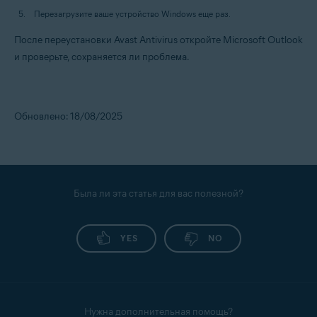
Перезагрузите ваше устройство Windows еще раз.
После переустановки Avast Antivirus откройте Microsoft Outlook
и проверьте, сохраняется ли проблема.
Обновлено: 18/08/2025
Была ли эта статья для вас полезной?
YES
NO
Нужна дополнительная помощь?