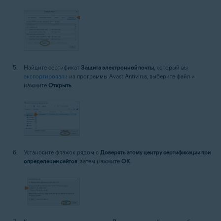
Найдите сертификат
Защита электронной почты
, который вы
экспортировали
из программы Avast Antivirus, выберите файл и
нажмите
Открыть
.
Установите флажок рядом с
Доверять этому центру сертификации при
определении сайтов
, затем нажмите
ОК
.