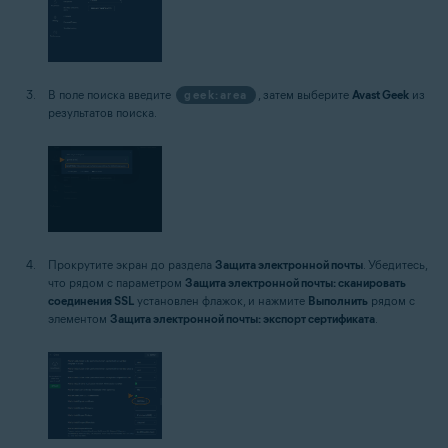
В поле поиска введите
geek:area
, затем выберите
Avast Geek
из
результатов поиска.
Прокрутите экран до раздела
Защита электронной почты
. Убедитесь,
что рядом с параметром
Защита электронной почты: сканировать
соединения SSL
установлен флажок, и нажмите
Выполнить
рядом с
элементом
Защита электронной почты: экспорт сертификата
.