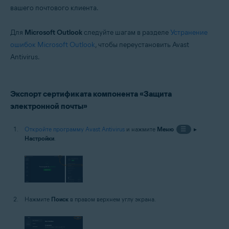
вашего почтового клиента.
Для
Microsoft Outlook
следуйте шагам в разделе
Устранение
ошибок Microsoft Outlook
, чтобы переустановить Avast
Antivirus.
Экспорт сертификата компонента «Защита
электронной почты»
Откройте программу Avast Antivirus
и нажмите
Меню
☰
▸
Настройки
.
Нажмите
Поиск
в правом верхнем углу экрана.