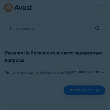
Режим «Не беспокоить»: часто задаваемые
вопросы
ПОКАЗАТЬ ПОДРОБНОСТИ
Применяется к Avast Premium Security, Avast Free Antivirus
РАЗВЕРНУТЬ ВСЕ
Продукты:
Avast Premium Security
Avast Free Antivirus