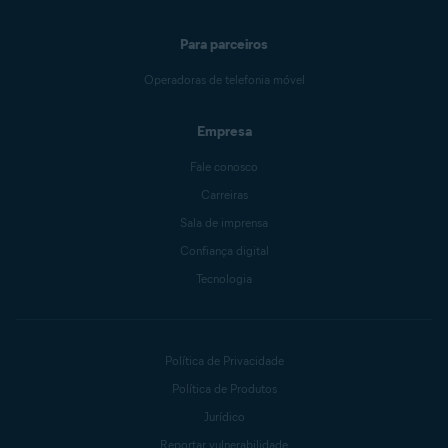
Para parceiros
Operadoras de telefonia móvel
Empresa
Fale conosco
Carreiras
Sala de imprensa
Confiança digital
Tecnologia
Política de Privacidade
Política de Produtos
Jurídico
Reportar vulnerabilidade