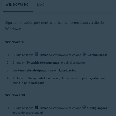
WINDOWS PC
MAC
Siga as instruções pertinentes abaixo conforme a sua versão do
Windows:
Windows 11
Clique no ícone
Iniciar
do Windows e selecione
Configurações
.
Clique em
Privacidade e segurança
no painel esquerdo.
Em
Permissões de Apps
, clique em
Localização
.
Ao lado do
Serviços de localização
, clique no interruptor
Ligado
para
mudá-lo para
Desligado
.
Windows 10
Clique no ícone
Iniciar
do Windows e selecione
Configurações
(ícone de engrenagem).