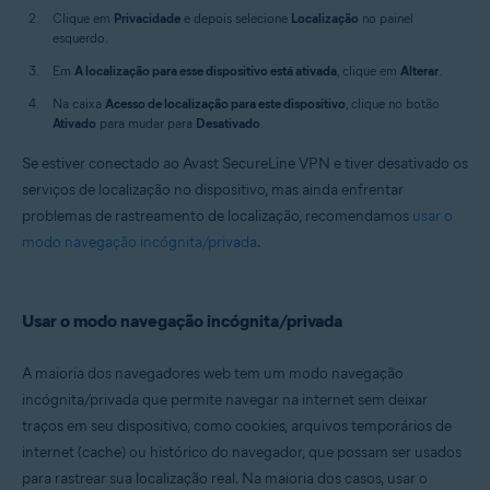
Clique em
Privacidade
e depois selecione
Localização
no painel
esquerdo.
Em
A localização para esse dispositivo está ativada
, clique em
Alterar
.
Na caixa
Acesso de localização para este dispositivo
, clique no botão
Ativado
para mudar para
Desativado
.
Se estiver conectado ao Avast SecureLine VPN e tiver desativado os
serviços de localização no dispositivo, mas ainda enfrentar
problemas de rastreamento de localização, recomendamos
usar o
modo navegação incógnita/privada
.
Usar o modo navegação incógnita/privada
A maioria dos navegadores web tem um modo navegação
incógnita/privada que permite navegar na internet sem deixar
traços em seu dispositivo, como cookies, arquivos temporários de
internet (cache) ou histórico do navegador, que possam ser usados
para rastrear sua localização real. Na maioria dos casos, usar o