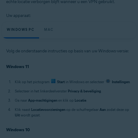
echte locatie verborgen blijft wanneer u een VPN gebruikt.
Uw apparaat:
WINDOWS PC
MAC
Volg de onderstaande instructies op basis van uw Windows-versie:
Windows 11
Klik op het pictogram
Start
in Windows en selecteer
Instellingen
.
Selecteer in het linkerdeelvenster
Privacy & beveiliging
.
Ga naar
App-machtigingen
en klik op
Locatie
.
Klik naast
Locatievoorzieningen
op de schuifregelaar
Aan
zodat deze op
Uit
wordt gezet.
Windows 10