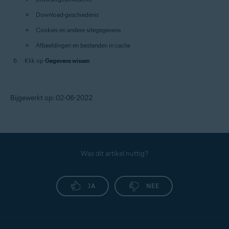
Download-geschiedenis
Cookies en andere sitegegevens
Afbeeldingen en bestanden in cache
Klik op
Gegevens wissen
.
Bijgewerkt op: 02-06-2022
Was dit artikel nuttig?
JA
NEE