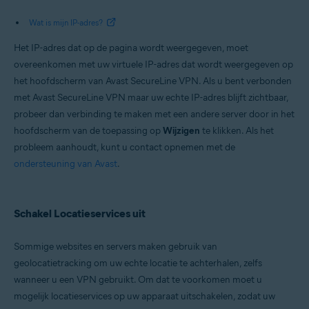
Wat is mijn IP-adres?
Het IP-adres dat op de pagina wordt weergegeven, moet
overeenkomen met uw virtuele IP-adres dat wordt weergegeven op
het hoofdscherm van Avast SecureLine VPN. Als u bent verbonden
met Avast SecureLine VPN maar uw echte IP-adres blijft zichtbaar,
probeer dan verbinding te maken met een andere server door in het
hoofdscherm van de toepassing op
Wijzigen
te klikken. Als het
probleem aanhoudt, kunt u contact opnemen met de
ondersteuning van Avast
.
Schakel Locatieservices uit
Sommige websites en servers maken gebruik van
geolocatietracking om uw echte locatie te achterhalen, zelfs
wanneer u een VPN gebruikt. Om dat te voorkomen moet u
mogelijk locatieservices op uw apparaat uitschakelen, zodat uw