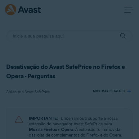
Desativação do Avast SafePrice no Firefox e
Opera - Perguntas
Aplica-se a Avast SafePrice
MOSTRAR DETALHES
Produtos:
IMPORTANTE:
Encerramos o suporte à nossa
Avast SafePrice
extensão do navegador Avast SafePrice para
Mozilla Firefox
e
Opera
. A extensão foi removida
das lojas de complementos do Firefox e do Opera.
Sistemas operacionais: