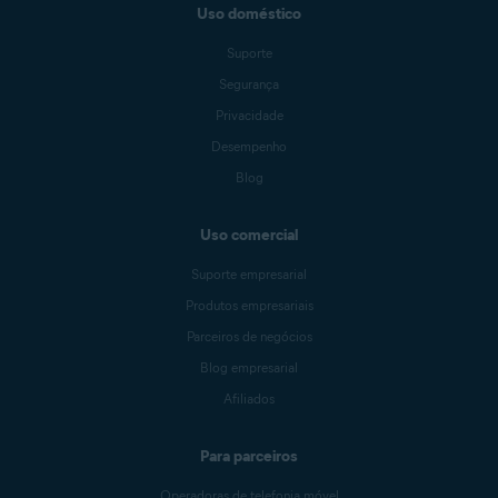
Uso doméstico
Suporte
Segurança
Privacidade
Desempenho
Blog
Uso comercial
Suporte empresarial
Produtos empresariais
Parceiros de negócios
Blog empresarial
Afiliados
Para parceiros
Operadoras de telefonia móvel