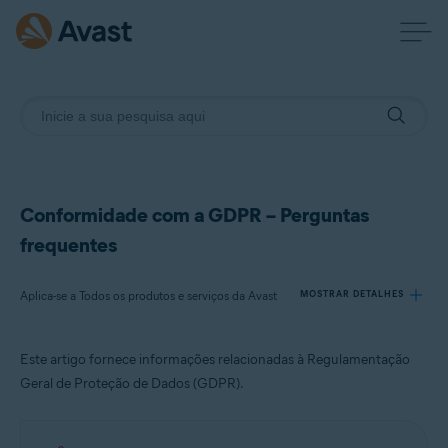
Conformidade com a GDPR – Perguntas
frequentes
Aplica-se a Todos os produtos e serviços da Avast
MOSTRAR DETALHES
Este artigo fornece informações relacionadas à Regulamentação
Produtos:
Geral de Proteção de Dados (GDPR).
Todos os produtos e serviços da Avast
Sistemas operacionais: