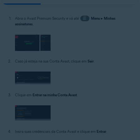
Abra o Avast Premium Security e vá até
☰
Menu
▸
Minhas
assinaturas
.
Caso já esteja na sua Conta Avast, clique em
Sair
.
Clique em
Entrar na minha Conta Avast
.
Insira suas credenciais da Conta Avast e clique em
Entrar
.