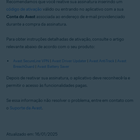
Recomendamos que você reative sua assinatura inserindo um
código de ativação
válido ou entrando no aplicativo com a sua
Conta do Avast
associada ao endereço de e-mail providenciado
durante a compra da assinatura.
Para obter instruções detalhadas de ativação, consulte o artigo
relevante abaixo de acordo com o seu produto:
Avast SecureLine VPN
|
Avast Driver Updater
|
Avast AntiTrack
|
Avast
BreachGuard
|
Avast Battery Saver
Depois de reativar sua assinatura, o aplicativo deve reconhecê-la e
permitir o acesso às funcionalidades pagas.
Se essa informação não resolver o problema, entre em contato com
o
Suporte da Avast
.
Atualizado em: 16/01/2025