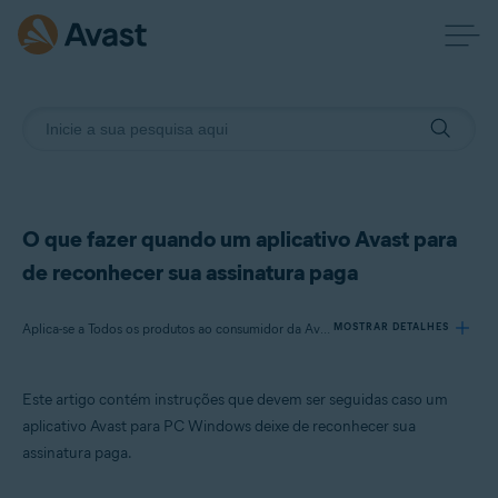
O que fazer quando um aplicativo Avast para
de reconhecer sua assinatura paga
Aplica-se a Todos os produtos ao consumidor da Avast são para Windows
MOSTRAR DETALHES
Este artigo contém instruções que devem ser seguidas caso um
Produtos:
aplicativo Avast para PC Windows deixe de reconhecer sua
Todos os produtos ao consumidor da Avast são para Windows
assinatura paga.
Sistemas operacionais: