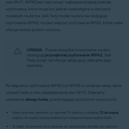
sieci Wi-Fi. WPA3 jest najnowszą i najbezpieczniejszą metodą
szyfrowania, która może być jednak niedostępna w starszych
modelach routerów. Jeśli Twój model routera nie obsługuje
szyfrowania WPA3, możesz włączyć szyfrowanie WPA2, które nadal
oferuje wysoki poziom ochrony.
UWAGA:
Prawie wszystkie nowoczesne routery
obsługują
przynajmniej szyfrowanie WPA2
. Jeśli
Twój router nie oferuje takiej opcji, zalecamy jego
wymianę.
Po włączeniu szyfrowania WPA2 lub WPA3 w routerze należy także
ustawić hasło w celu zabezpieczenia sieci Wi-Fi. Zalecamy
ustawienie
silnego hasła
, przestrzegając poniższych wytycznych:
Hasło powinno zawierać co najmniej 10 znaków, a najlepiej
12 lub więcej
znaków. Im więcej użyjesz znaków, tym bezpieczniejsze będzie hasło.
To hasło nie powinno być używane do uzyskiwania dostępu do żadnych