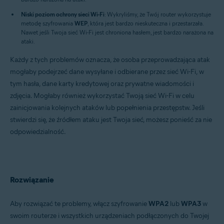
Niski poziom ochrony sieci Wi-Fi
: Wykryliśmy, że Twój router wykorzystuje
metodę szyfrowania
WEP
, która jest bardzo nieskuteczna i przestarzała.
Nawet jeśli Twoja sieć Wi-Fi jest chroniona hasłem, jest bardzo narażona na
ataki.
Każdy z tych problemów oznacza, że osoba przeprowadzająca atak
mogłaby podejrzeć dane wysyłane i odbierane przez sieć Wi-Fi, w
tym hasła, dane karty kredytowej oraz prywatne wiadomości i
zdjęcia. Mogłaby również wykorzystać Twoją sieć Wi-Fi w celu
zainicjowania kolejnych ataków lub popełnienia przestępstw. Jeśli
stwierdzi się, że źródłem ataku jest Twoja sieć, możesz ponieść za nie
odpowiedzialność.
Rozwiązanie
Aby rozwiązać te problemy, włącz szyfrowanie
WPA2
lub
WPA3
w
swoim routerze i wszystkich urządzeniach podłączonych do Twojej