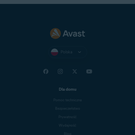
Polska
Dla domu
Pomoc techniczna
Bezpieczeństwo
Prywatność
Wydajność
Blog