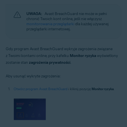
UWAGA:
Avast BreachGuard nie może w pełni
chronić Twoich kont online, jeśli nie włączysz
monitorowania przeglądarki
dla każdej używanej
przeglądarki internetowej.
Gdy program Avast BreachGuard wykryje zagrożenia związane
z Twoimi kontami online, przy kafelku
Monitor ryzyka
wyświetlony
zostanie stan
zagrożenia prywatności
.
Aby usunąć wykryte zagrożenia:
Otwórz program Avast BreachGuard
i kliknij pozycję
Monitor ryzyka
.