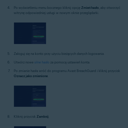
Po wyświetleniu menu bocznego kliknij opcję
Zmień hasło
, aby otworzyć
witrynę odpowiedniej usługi w nowym oknie przeglądarki.
Zaloguj się na konto przy użyciu bieżących danych logowania.
Utwórz nowe
silne hasło
za pomocą ustawień konta.
Po zmianie hasła wróć do programu Avast BreachGuard i kliknij przycisk
Oznacz jako zmienione
.
Kliknij przycisk
Zamknij
.