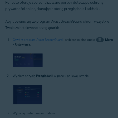
Ponadto oferuje spersonalizowane porady dotyczące ochrony
prywatności online, skanując historię przeglądania i zakładki.
Aby upewnić się, że program Avast BreachGuard chroni wszystkie
Twoje zainstalowane przeglądarki:
Otwórz program Avast BreachGuard
i wybierz kolejno opcje
☰
Menu
▸
Ustawienia
.
Wybierz pozycję
Przeglądarki
w panelu po lewej stronie.
Wykonaj preferowane działanie: