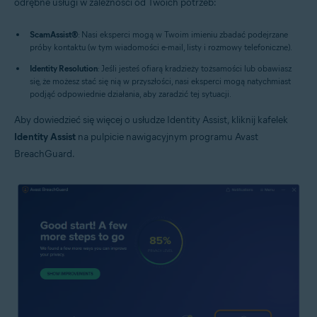
odrębne usługi w zależności od Twoich potrzeb:
ScamAssist
®
: Nasi eksperci mogą w Twoim imieniu zbadać podejrzane
próby kontaktu (w tym wiadomości e-mail, listy i rozmowy telefoniczne).
Identity Resolution
: Jeśli jesteś ofiarą kradzieży tożsamości lub obawiasz
się, że możesz stać się nią w przyszłości, nasi eksperci mogą natychmiast
podjąć odpowiednie działania, aby zaradzić tej sytuacji.
Aby dowiedzieć się więcej o usłudze Identity Assist, kliknij kafelek
Identity Assist
na pulpicie nawigacyjnym programu Avast
BreachGuard.