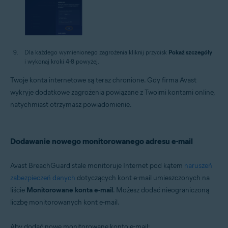
Dla każdego wymienionego zagrożenia kliknij przycisk
Pokaż szczegóły
i wykonaj kroki 4-8 powyżej.
Twoje konta internetowe są teraz chronione. Gdy firma Avast
wykryje dodatkowe zagrożenia powiązane z Twoimi kontami online,
natychmiast otrzymasz powiadomienie.
Dodawanie nowego monitorowanego adresu e-mail
Avast BreachGuard stale monitoruje Internet pod kątem
naruszeń
zabezpieczeń danych
dotyczących kont e-mail umieszczonych na
liście
Monitorowane konta e-mail
. Możesz dodać nieograniczoną
liczbę monitorowanych kont e-mail.
Aby dodać nowe monitorowane konto e-mail: