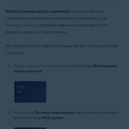
Moduł usuwania danych osobowych
upraszcza złożone
i czasochłonne zadanie usuwania danych osobowych z baz
handlarzy danymi
, przesyłając żądania usunięcia danych do
brokerów danych w Twoim imieniu.
Aby wysłać pierwsze żądania usunięcia danych, wykonaj poniższe
czynności:
Otwórz program Avast BreachGuard
i kliknij pozycję
Moduł usuwania
danych osobowych
.
W formularzu
Wysyłanie żądań usunięcia
wypełnij wszystkie wymagane
pola i kliknij opcję
Wyślij żądania
.