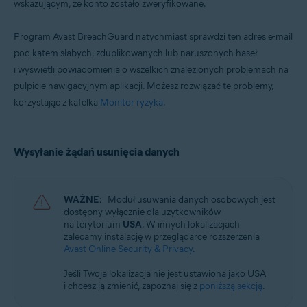
wskazującym, że konto zostało zweryfikowane.
Program Avast BreachGuard natychmiast sprawdzi ten adres e-mail
pod kątem słabych, zduplikowanych lub naruszonych haseł
i wyświetli powiadomienia o wszelkich znalezionych problemach na
pulpicie nawigacyjnym aplikacji. Możesz rozwiązać te problemy,
korzystając z kafelka
Monitor ryzyka
.
Wysyłanie żądań usunięcia danych
WAŻNE:
Moduł usuwania danych osobowych jest
dostępny wyłącznie dla użytkowników
na terytorium
USA
. W innych lokalizacjach
zalecamy instalację w przeglądarce rozszerzenia
Avast Online Security & Privacy
.
Jeśli Twoja lokalizacja nie jest ustawiona jako USA
i chcesz ją zmienić, zapoznaj się z
poniższą sekcją
.