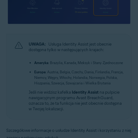
UWAGA:
Usługa Identity Assist jest obecnie
dostępna tylko w następujących krajach:
Ameryka
: Brazylia, Kanada, Meksyk i Stany Zjednoczone
Europa
: Austria, Belgia, Czechy, Dania, Finlandia, Francja,
Niemcy, Węgry, Włochy, Holandia, Norwegia, Polska,
Hiszpania, Szwecja, Szwajcaria i Wielka Brytania
Jeśli nie widzisz kafelka
Identity Assist
na pulpicie
nawigacyjnym programu Avast BreachGuard,
oznacza to, że ta funkcja nie jest obecnie dostępna
w Twojej lokalizacji.
Szczegółowe informacje o usłudze Identity Assist i korzystaniu z niej
zawiera następujący artykuł: