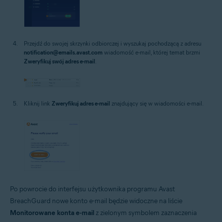
Przejdź do swojej skrzynki odbiorczej i wyszukaj pochodzącą z adresu
notification@emails.avast.com
wiadomość e-mail, której temat brzmi
Zweryfikuj swój adres e-mail
.
Kliknij link
Zweryfikuj adres e-mail
znajdujący się w wiadomości e-mail.
Po powrocie do interfejsu użytkownika programu Avast
BreachGuard nowe konto e-mail będzie widoczne na liście
Monitorowane konta e-mail
z zielonym symbolem zaznaczenia