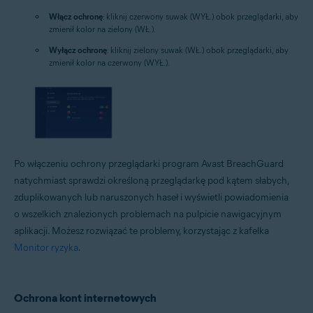
Włącz ochronę
: kliknij czerwony suwak (WYŁ.) obok przeglądarki, aby
zmienił kolor na zielony (WŁ.).
Wyłącz ochronę
: kliknij zielony suwak (WŁ.) obok przeglądarki, aby
zmienił kolor na czerwony (WYŁ.).
Po włączeniu ochrony przeglądarki program Avast BreachGuard
natychmiast sprawdzi określoną przeglądarkę pod kątem słabych,
zduplikowanych lub naruszonych haseł i wyświetli powiadomienia
o wszelkich znalezionych problemach na pulpicie nawigacyjnym
aplikacji. Możesz rozwiązać te problemy, korzystając z kafelka
Monitor ryzyka
.
Ochrona kont internetowych