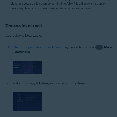
dane osobowe po ich usunięciu. Kliknij kafelek Moduł usuwania danych
osobowych, aby ponownie przesłać żądania usunięcia danych.
Zmiana lokalizacji
Aby ustawić lokalizację:
Otwórz program Avast BreachGuard
i wybierz kolejno opcje
☰
Menu
▸
Ustawienia
.
Wybierz pozycję
Lokalizacja
w panelu po lewej stronie.