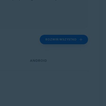
ROZWIŃ WSZYSTKO
4-bitowa
ANDROID