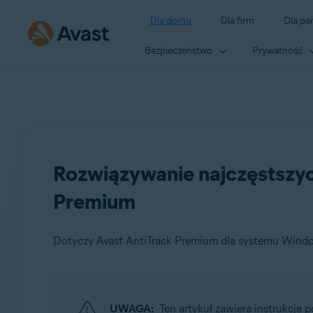
Dla domu
Dla firm
Dla pa
Bezpieczeństwo
Prywatność
Rozwiązywanie najczęstszy
Premium
Dotyczy Avast AntiTrack Premium dla systemu Window
Produkty:
UWAGA:
Ten artykuł zawiera instrukcje