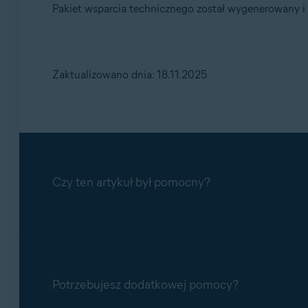
Pakiet wsparcia technicznego został wygenerowany i
Zaktualizowano dnia: 18.11.2025
Czy ten artykuł był pomocny?
Potrzebujesz dodatkowej pomocy?