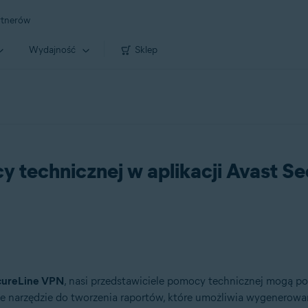
rtnerów
Wydajność
Sklep
 technicznej w aplikacji Avast S
cureLine VPN
, nasi przedstawiciele pomocy technicznej mogą po
rzędzie do tworzenia raportów, które umożliwia wygenerowani