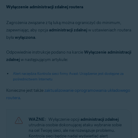
Wyłączenie administracji zdalnej routera
Zagrożenia związane z tą luką można ograniczyć do minimum,
zapewniając, aby opcja
administracji zdalnej
w ustawieniach routera
była
wyłączona
.
Odpowiednie instrukcje podano na karcie
Wyłączenie administracji
zdalnej
w następującym artykule:
Alert narzędzia Kontrola sieci firmy Avast: Urządzenie jest dostępne za
pośrednictwem Internetu
Konieczne jest także
zaktualizowanie oprogramowania układowego
routera
.
WAŻNE:
Wyłączenie opcji
administracji zdalnej
utrudnia osobie dokonującej ataku wybranie sobie
na cel Twojej sieci, ale nie rozwiązuje problemu.
Kontrola sieci będzie nadal wyświetlać alert