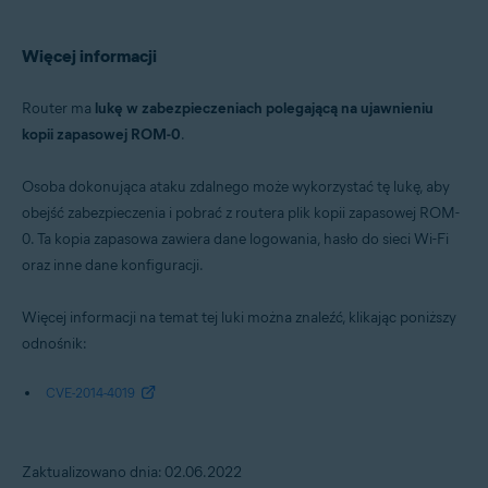
Więcej informacji
Router ma
lukę w zabezpieczeniach polegającą na ujawnieniu
kopii zapasowej ROM-0
.
Osoba dokonująca ataku zdalnego może wykorzystać tę lukę, aby
obejść zabezpieczenia i pobrać z routera plik kopii zapasowej ROM-
0. Ta kopia zapasowa zawiera dane logowania, hasło do sieci Wi-Fi
oraz inne dane konfiguracji.
Więcej informacji na temat tej luki można znaleźć, klikając poniższy
odnośnik:
CVE-2014-4019
Zaktualizowano dnia: 02.06.2022