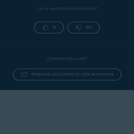
¿Le ha resultado útil este artículo?
SÍ
NO
¿Necesita más ayuda?
PÓNGASE EN CONTACTO CON NOSOTROS