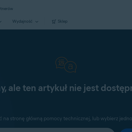
rtnerów
Wydajność
Sklep
, ale ten artykuł nie jest dostęp
ść na stronę główną pomocy technicznej, lub wybierz jedno