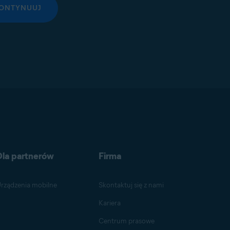
ONTYNUUJ
Dla partnerów
Firma
rządzenia mobilne
Skontaktuj się z nami
Kariera
Centrum prasowe