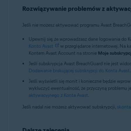
Rozwiązywanie problemów z aktywac
Jeśli nie możesz aktywować programu Avast BreachGua
Upewnij się, że wprowadzasz dane logowania do Ko
Konto Avast
w przeglądarce internetowej. Na k
Kontem Avast Account na stronie
Moje subskrypc
Jeśli subskrypcja Avast BreachGuard nie jest wido
Dodawanie brakującej subskrypcji do Konta Avast
.
Jeśli wyświetli się monit i konieczne będzie wpr
wykluczyć ewentualność, że przyczyną problemu je
aktywacyjnego z Konta Avast
.
Jeśli nadal nie możesz aktywować subskrypcji,
skonta
Dalsze zalecenia