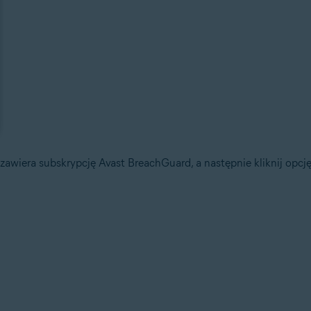
awiera subskrypcję Avast BreachGuard, a następnie kliknij opcj