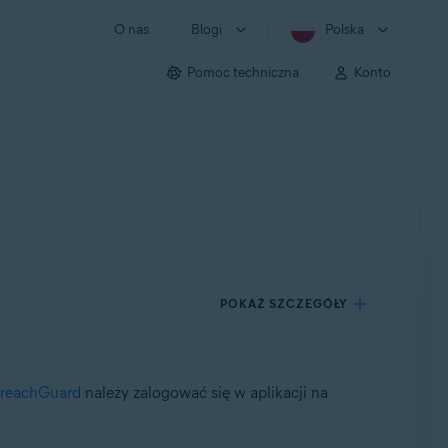
O nas
Blogi
Polska
Pomoc techniczna
Konto
POKAŻ SZCZEGÓŁY
 BreachGuard
należy zalogować się w aplikacji na