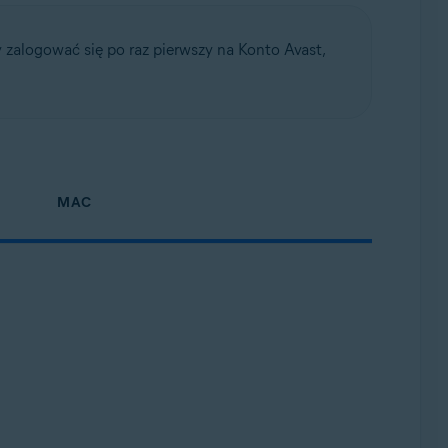
zalogować się po raz pierwszy na Konto Avast,
4-bitowa
MAC