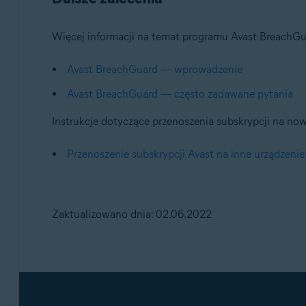
Więcej informacji na temat programu Avast BreachGua
Avast BreachGuard — wprowadzenie
Avast BreachGuard — często zadawane pytania
Instrukcje dotyczące przenoszenia subskrypcji na now
Przenoszenie subskrypcji Avast na inne urządzenie
Zaktualizowano dnia: 02.06.2022