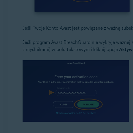
Jeśli Twoje Konto Avast jest powiązane z ważną subs
Jeśli program Avast BreachGuard nie wykryje ważnej 
z myślnikami) w polu tekstowym i kliknij opcję
Aktyw