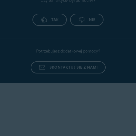
Czy ten artykuł był pomocny?
TAK
NIE
Potrzebujesz dodatkowej pomocy?
SKONTAKTUJ SIĘ Z NAMI