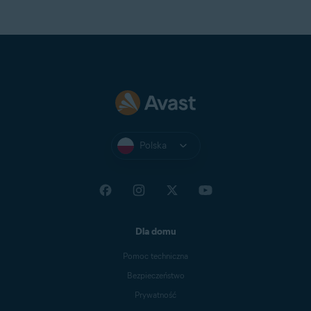
Polska
Dla domu
Pomoc techniczna
Bezpieczeństwo
Prywatność