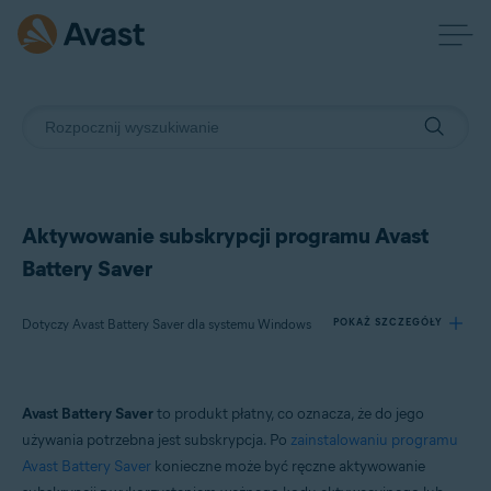
Aktywowanie subskrypcji programu Avast
Battery Saver
Dotyczy Avast Battery Saver dla systemu Windows
POKAŻ SZCZEGÓŁY
Produkty:
Avast Battery Saver
to produkt płatny, co oznacza, że do jego
Avast Battery Saver 22.x dla systemu Windows
używania potrzebna jest subskrypcja. Po
zainstalowaniu programu
Avast Battery Saver
konieczne może być ręczne aktywowanie
Systemy operacyjne: