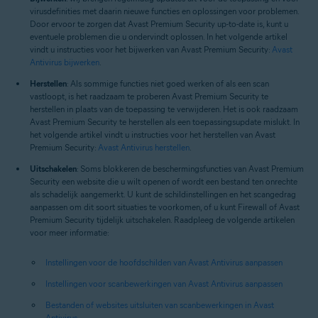
virusdefinities met daarin nieuwe functies en oplossingen voor problemen.
Door ervoor te zorgen dat Avast Premium Security up-to-date is, kunt u
eventuele problemen die u ondervindt oplossen. In het volgende artikel
vindt u instructies voor het bijwerken van Avast Premium Security:
Avast
Antivirus bijwerken
.
Herstellen
: Als sommige functies niet goed werken of als een scan
vastloopt, is het raadzaam te proberen Avast Premium Security te
herstellen in plaats van de toepassing te verwijderen. Het is ook raadzaam
Avast Premium Security te herstellen als een toepassingsupdate mislukt. In
het volgende artikel vindt u instructies voor het herstellen van Avast
Premium Security:
Avast Antivirus herstellen
.
Uitschakelen
: Soms blokkeren de beschermingsfuncties van Avast Premium
Security een website die u wilt openen of wordt een bestand ten onrechte
als schadelijk aangemerkt. U kunt de schildinstellingen en het scangedrag
aanpassen om dit soort situaties te voorkomen, of u kunt Firewall of Avast
Premium Security tijdelijk uitschakelen. Raadpleeg de volgende artikelen
voor meer informatie:
Instellingen voor de hoofdschilden van Avast Antivirus aanpassen
Instellingen voor scanbewerkingen van Avast Antivirus aanpassen
Bestanden of websites uitsluiten van scanbewerkingen in Avast
Antivirus