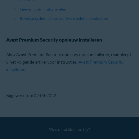
Firewall tijdelijk uitschakelen
Beveiliging door antivirussoftware tijdelijk uitschakelen
Avast Premium Security opnieuw installeren
Als u Avast Premium Security opnieuw moet installeren, raadpleegt
u het volgende artikel voor instructies:
Avast Premium Security
installeren
.
Bijgewerkt op: 02-06-2022
Was dit artikel nuttig?