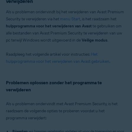
verwijderen
Als u problemen ondervindt bij het verwijderen van Avast Premium
Security te verwijderen via het
menu Start
, is het raadzaam het
hulpprogramma voor het verwijderen van Avast
te gebruiken om
alle bestanden van Avast Premium Security te verwijderen van uw
pc terwijl Windows wordt uitgevoerd in de
Veilige modus
.
Raadpleeg het volgende artikel voor instructies:
Het
hulpprogramma voor het verwijderen van Avast gebruiken
.
Problemen oplossen zonder het programma te
verwijderen
Als u problemen ondervindt met Avast Premium Security, is het
raadzaam de volgende opties te proberen voordat u het
programma verwijdert:
Bijwerken
: wij brengen regelmatig updates uit voor de toepassing en voor