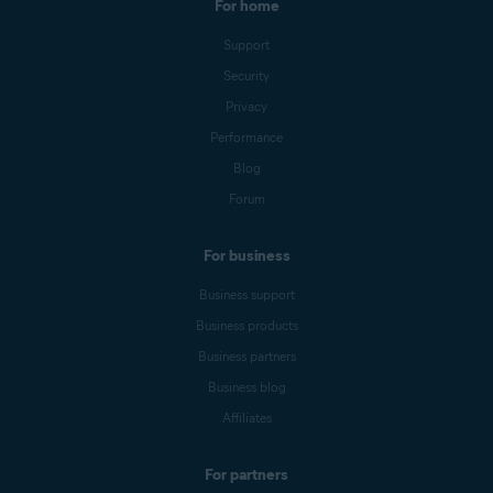
For home
Support
Security
Privacy
Performance
Blog
Forum
For business
Business support
Business products
Business partners
Business blog
Affiliates
For partners