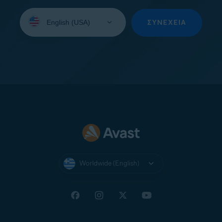
Select
your
ΣΥΝΈΧΕΙΑ
language:
Worldwide (English)